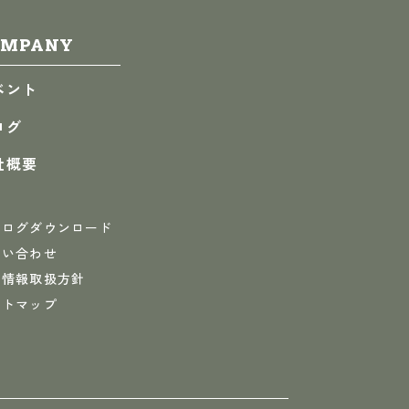
OMPANY
ベント
ログ
社概要
タログダウンロード
問い合わせ
人情報取扱方針
イトマップ