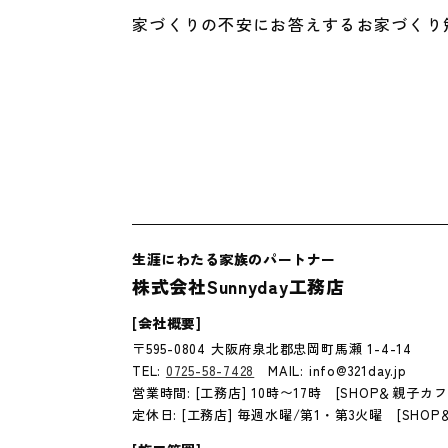
家づくりの不安にお答えするお家づくり
生涯にわたる家族のパートナー
株式会社Sunnyday工務店
[会社概要]
〒595-0804 大阪府泉北郡忠岡町馬瀬 1-4-14
TEL:
0725-58-7428
MAIL: info@321day.jp
営業時間: [工務店] 10時〜17時 [SHOP＆親子カフ
定休日: [工務店] 毎週水曜/第1・第3火曜 [SHO