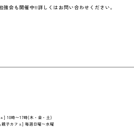
勉強会も開催中!!詳しくはお問い合わせください。
ェ] 10時〜17時(木・金・土)
P＆親子カフェ] 毎週日曜〜水曜