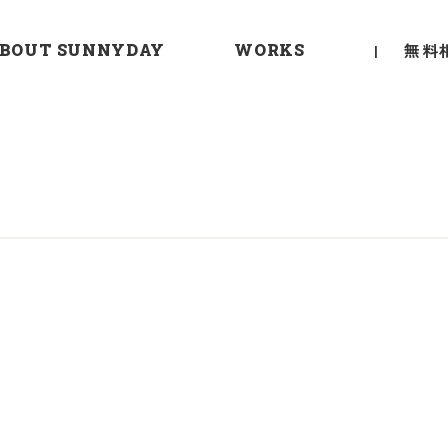
無料
BOUT SUNNYDAY
WORKS
私たちが考える良い家
どんな工務店？