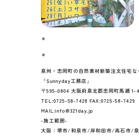
＊
＊
泉州・忠岡町の自然素材新築注文住宅な
「Sunnyday工務店」
〒595-0804 大阪府泉北郡忠岡町馬瀬 1-4
TEL:0725-58-7428 FAX:0725-58-7429
MAIL:info@321day.jp
-施工範囲-
大阪：堺市/和泉市/岸和田市/高石市/