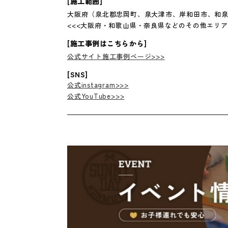
[施工範囲]
大阪府（泉北郡忠岡町、泉大津市、岸和田市、和泉
<<<大阪府・和歌山県・奈良県などのその他エリア
[施工事例はこちらから]
公式サイト施工事例ページ>>>
[SNS]
公式instagram>>>
公式YouTube>>>