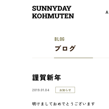
A
BLOG
家づくりの原点
ブログ
謹賀新年
2019.01.04
お知らせ
明けましておめでとうございます