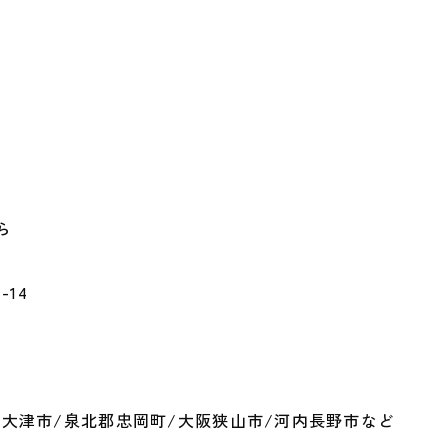
ら
-14
泉大津市/泉北郡忠岡町/大阪狭山市/河内長野市など