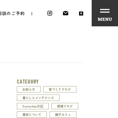
相談のご予約
住宅性能と素材
CATEGORY
お知らせ
家づくりブログ
暮らしとメンテナンス
Sunnyday日記
現場ブログ
素材について
親子カフェ