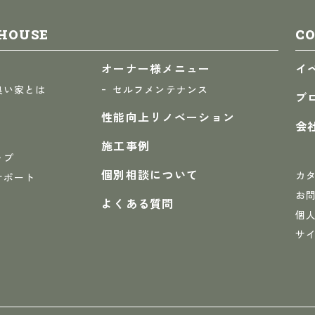
HOUSE
C
オーナー様メニュー
イ
良い家とは
セルフメンテナンス
ブ
性能向上リノベーション
会
施工事例
ップ
個別相談について
カ
サポート
お
よくある質問
個
サ