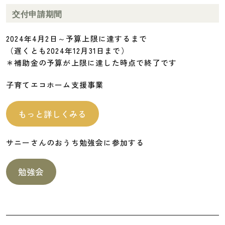
交付申請期間
2024年4月2日～予算上限に達するまで
（遅くとも2024年12月31日まで）
＊補助金の予算が上限に達した時点で終了です
子育てエコホーム支援事業
もっと詳しくみる
サニーさんのおうち勉強会に参加する
勉強会