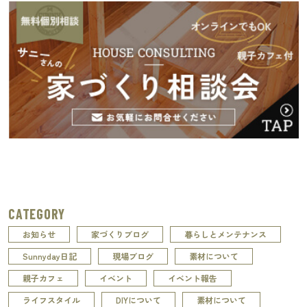
CATEGORY
お知らせ
家づくりブログ
暮らしとメンテナンス
Sunnyday日記
現場ブログ
素材について
親子カフェ
イベント
イベント報告
ライフスタイル
DIYについて
素材について