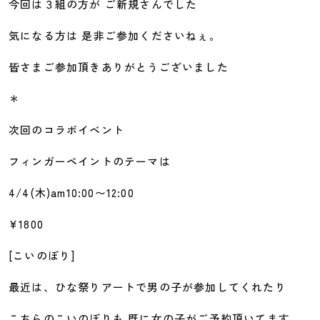
今回は３組の方が ご新規さんでした
気になる方は 是非ご参加くださいねぇ。
皆さまご参加頂きありがとうございました
＊
次回のコラボイベント
フィンガーペイントのテーマは
4/4(木)am10:00〜12:00
¥1800
[こいのぼり]
最近は、ひな祭りアートで男の子が参加してくれたり
こちらのこいのぼりも 既に女の子がご予約頂いてます。