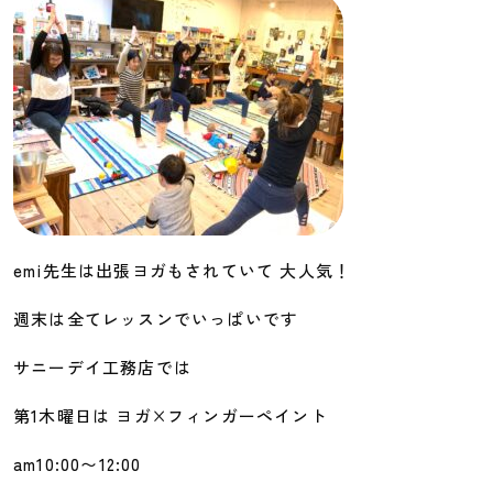
emi先生は出張ヨガもされていて 大人気！
週末は全てレッスンでいっぱいです
サニーデイ工務店では
第1木曜日は ヨガ×フィンガーペイント
am10:00〜12:00