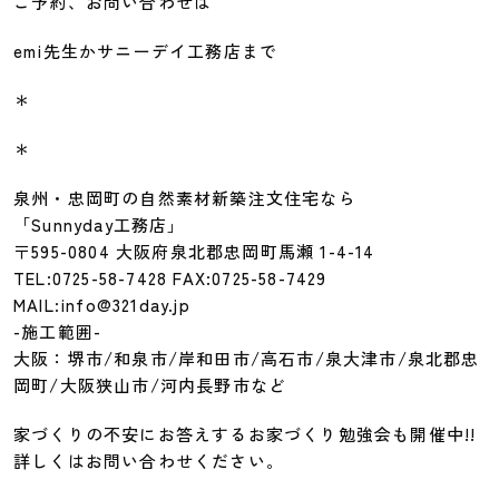
ご予約、お問い合わせは
emi先生かサニーデイ工務店まで
＊
＊
泉州・忠岡町の自然素材新築注文住宅なら
「Sunnyday工務店」
〒595-0804 大阪府泉北郡忠岡町馬瀬 1-4-14
TEL:0725-58-7428 FAX:0725-58-7429
MAIL:info@321day.jp
-施工範囲-
大阪：堺市/和泉市/岸和田市/高石市/泉大津市/泉北郡忠
岡町/大阪狭山市/河内長野市など
家づくりの不安にお答えするお家づくり勉強会も開催中!!
詳しくはお問い合わせください。