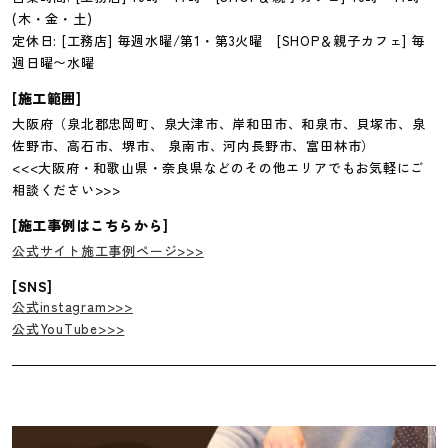
(木・金・土)
定休日: [工務店] 毎週水曜/第1・第3火曜 [SHOP＆親子カフェ] 毎
週日曜〜水曜
[施工範囲]
大阪府（泉北郡忠岡町、泉大津市、岸和田市、和泉市、貝塚市、泉
佐野市、高石市、堺市、 泉南市、河内長野市、富田林市）
<<<大阪府・和歌山県・奈良県などのその他エリアでもお気軽にご
相談ください>>>
[施工事例はこちらから]
公式サイト施工事例ページ>>>
[SNS]
公式instagram>>>
公式YouTube>>>