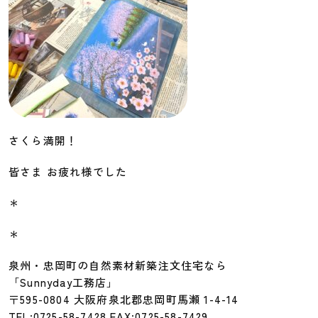
さくら満開！
皆さま お疲れ様でした
＊
＊
泉州・忠岡町の自然素材新築注文住宅なら
「Sunnyday工務店」
〒595-0804 大阪府泉北郡忠岡町馬瀬 1-4-14
TEL:0725-58-7428 FAX:0725-58-7429