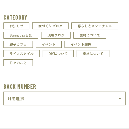
CATEGORY
お知らせ
家づくりブログ
暮らしとメンテナンス
Sunnyday日記
現場ブログ
素材について
親子カフェ
イベント
イベント報告
ライフスタイル
DIYについて
素材について
日々のこと
BACK NUMBER