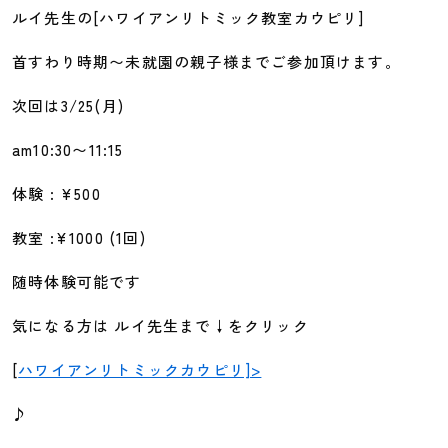
ルイ先生の[ハワイアンリトミック教室カウピリ]
首すわり時期〜未就園の親子様までご参加頂けます。
次回は3/25(月)
am10:30〜11:15
体験 : ¥500
教室 :¥1000 (1回)
随時体験可能です
気になる方は ルイ先生まで↓をクリック
[
ハワイアンリトミックカウピリ]>
♪