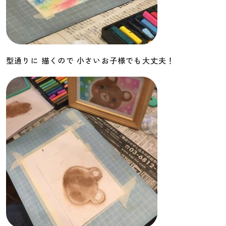
型通りに 描くので 小さいお子様でも大丈夫！