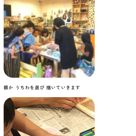
額か うちわを選び 描いていきます