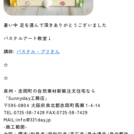
暑い中 足を運んで頂きありがとうございました
パステルアート教室↓
講師:
パステル・プリさん
☆
☆
泉州・忠岡町の自然素材新築注文住宅なら
「Sunnyday工務店」
〒595-0804 大阪府泉北郡忠岡町馬瀬 1-4-14
TEL:0725-58-7428 FAX:0725-58-7429
MAIL:info@321day.jp
-施工範囲-
大阪：堺市/和泉市/岸和田市/高石市/泉大津市/泉北郡忠