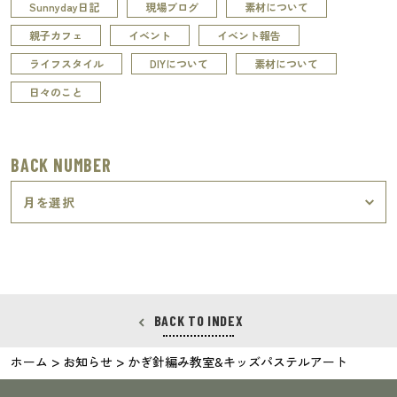
Sunnyday日記
現場ブログ
素材について
親子カフェ
イベント
イベント報告
ライフスタイル
DIYについて
素材について
日々のこと
BACK NUMBER
BACK TO INDEX
>
>
ホーム
お知らせ
かぎ針編み教室&キッズパステルアート