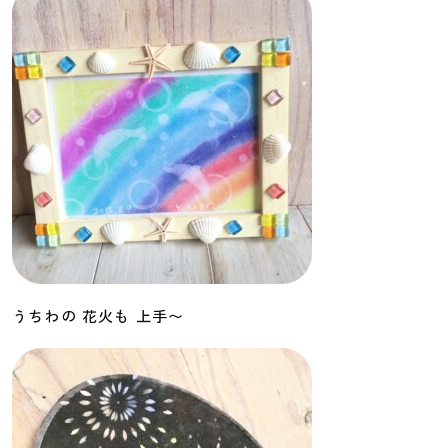
うちわの 花火も 上手〜